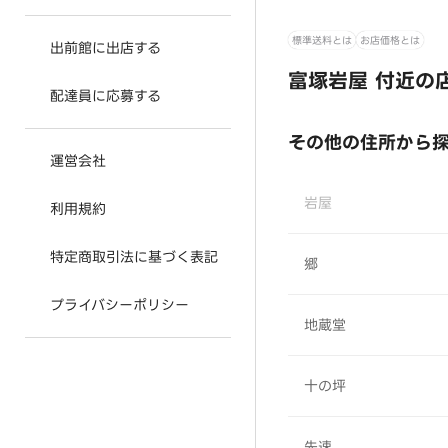
標準送料とは
お店価格とは
出前館に出店する
富塚岩屋 付近の
配達員に応募する
その他の住所から
運営会社
岩屋
利用規約
特定商取引法に基づく表記
郷
プライバシーポリシー
地蔵堂
十の坪
先速