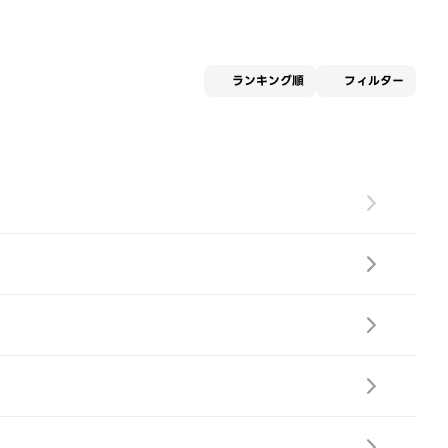
適用な
ランキング順
フィルター