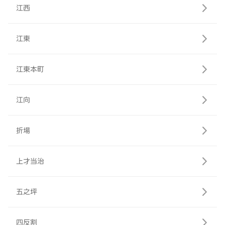
江西
江東
江東本町
江向
折場
上才当治
五之坪
四反割