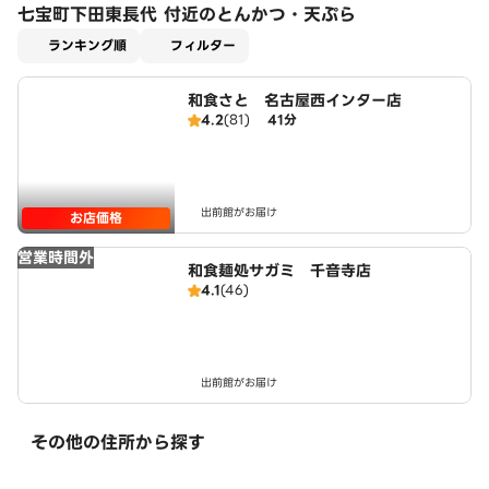
七宝町下田東長代 付近のとんかつ・天ぷら
適用なし
ランキング順
フィルター
和食さと 名古屋西インター店
4.2
(81)
41分
出前館がお届け
お店価格
営業時間外
和食麺処サガミ 千音寺店
4.1
(46)
出前館がお届け
その他の住所から探す