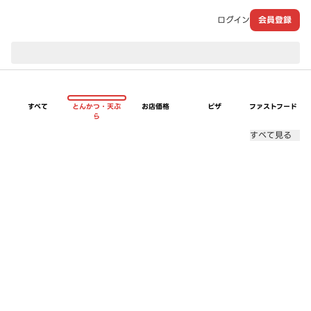
ログイン
会員登録
現在のお届け先：
すべて
とんかつ・天ぷ
お店価格
ピザ
ファストフード
ら
すべて見る