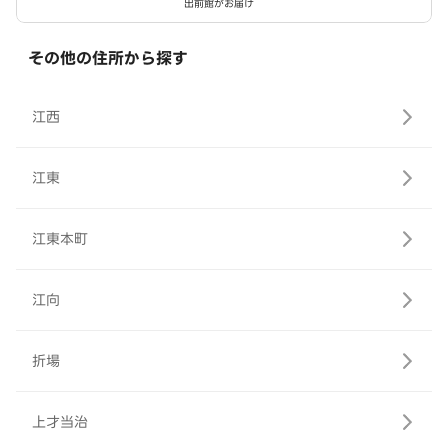
出前館がお届け
その他の住所から探す
江西
江東
江東本町
江向
折場
上才当治