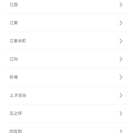
江西
江東
江東本町
江向
折場
上才当治
五之坪
四反割