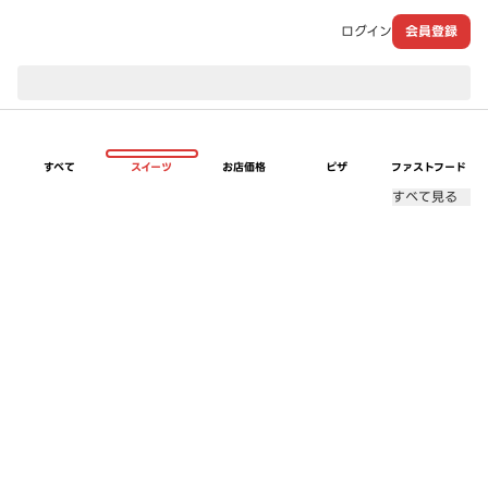
ログイン
会員登録
現在のお届け先：
すべて
スイーツ
お店価格
ピザ
ファストフード
すべて見る