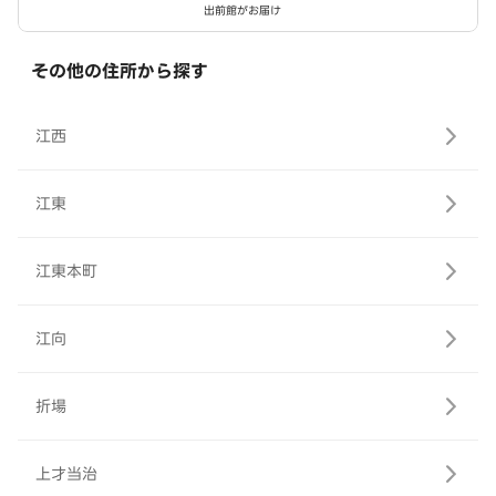
出前館がお届け
その他の住所から探す
江西
江東
江東本町
江向
折場
上才当治