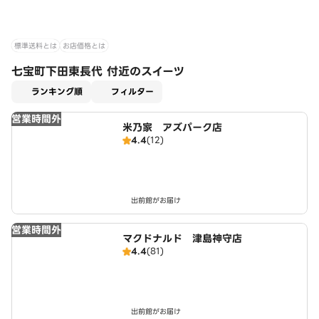
標準送料とは
お店価格とは
七宝町下田東長代 付近のスイーツ
適用なし
ランキング順
フィルター
営業時間外
米乃家 アズパーク店
4.4
(12)
出前館がお届け
営業時間外
マクドナルド 津島神守店
4.4
(81)
出前館がお届け