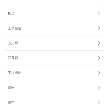
折場
上才当治
五之坪
四反割
下才当治
町田
堂中