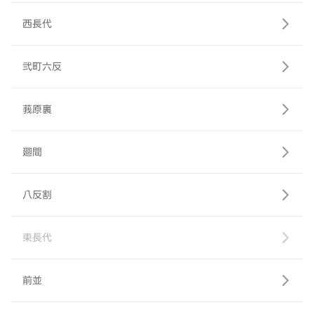
西長代
弐町六反
莪原裏
廻間
八反割
東長代
前並