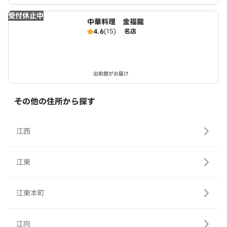
受付休止中
中華料理 金福龍
4.6
(15)
名店
出前館がお届け
その他の住所から探す
江西
江東
江東本町
江向