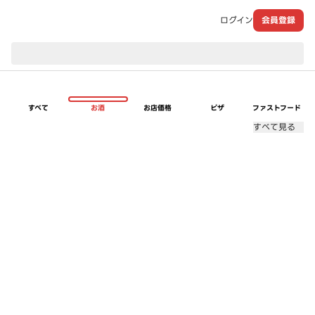
ログイン
会員登録
現在のお届け先：
すべて
お酒
お店価格
ピザ
ファストフード
すべて見る