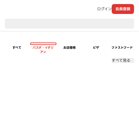
ログイン
会員登録
現在のお届け先：
すべて
パスタ・イタリ
お店価格
ピザ
ファストフード
アン
すべて見る