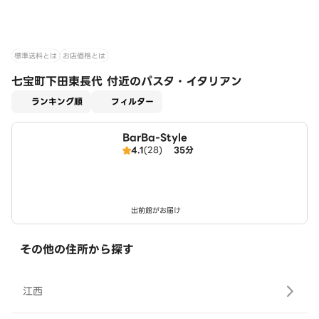
標準送料とは
お店価格とは
七宝町下田東長代 付近のパスタ・イタリアン
適用なし
ランキング順
フィルター
BarBa-Style
4.1
(28)
35分
出前館がお届け
その他の住所から探す
江西