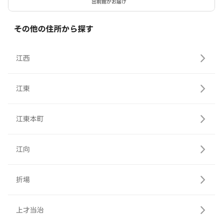
出前館がお届け
その他の住所から探す
江西
江東
江東本町
江向
折場
上才当治