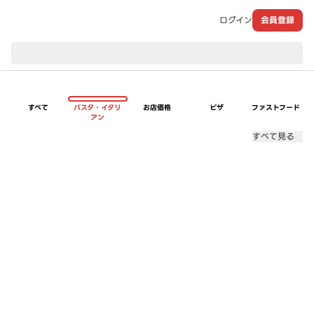
ログイン
会員登録
現在のお届け先：
すべて
パスタ・イタリ
お店価格
ピザ
ファストフード
アン
すべて見る