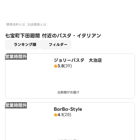
標準送料とは
お店価格とは
七宝町下田廻間 付近のパスタ・イタリアン
適用なし
ランキング順
フィルター
営業時間外
ジョリーパスタ 大治店
3.8
(39)
出前館がお届け
営業時間外
BarBa-Style
4.1
(28)