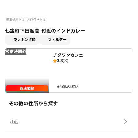
標準送料とは
お店価格とは
七宝町下田廻間 付近のインドカレー
適用なし
ランキング順
フィルター
営業時間外
チタワンカフェ
3.3
(3)
出前館がお届け
お店価格
その他の住所から探す
江西