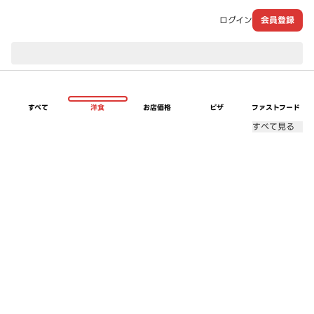
ログイン
会員登録
現在のお届け先：
すべて
洋食
お店価格
ピザ
ファストフード
すべて見る