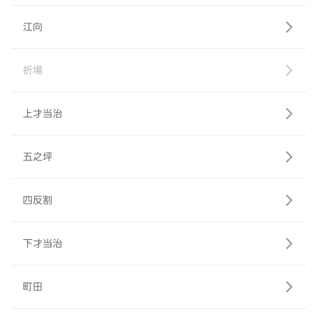
江向
折場
上才当治
五之坪
四反割
下才当治
町田