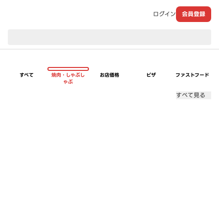
ログイン
会員登録
現在のお届け先：
すべて
焼肉・しゃぶし
お店価格
ピザ
ファストフード
ゃぶ
すべて見る