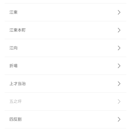
江東
江東本町
江向
折場
上才当治
五之坪
四反割