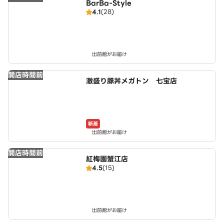
BarBa-Style
4.1
(28)
出前館がお届け
開店時間前
激盛り豚丼メガトン 七宝店
新着
出前館がお届け
開店時間前
紅梅園蟹江店
4.5
(15)
出前館がお届け