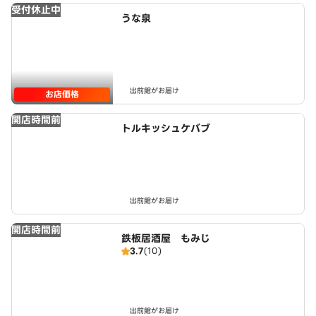
受付休止中
うな泉
出前館がお届け
お店価格
開店時間前
トルキッシュケバブ
出前館がお届け
開店時間前
鉄板居酒屋 もみじ
3.7
(10)
出前館がお届け