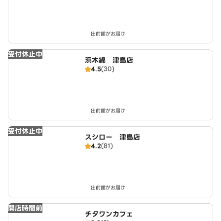
出前館がお届け
受付休止中
浜木綿 津島店
4.5
(30)
出前館がお届け
受付休止中
スシロー 津島店
4.2
(81)
出前館がお届け
開店時間前
チタワンカフェ