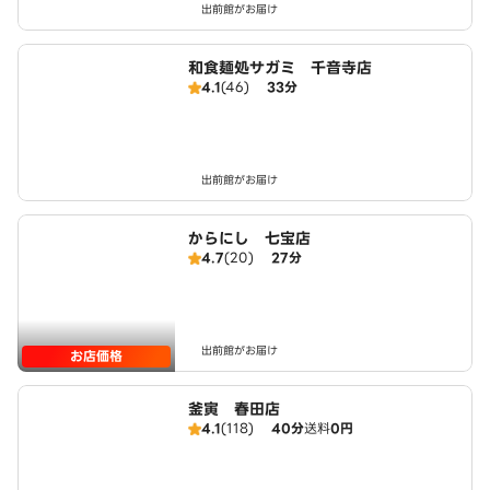
出前館がお届け
和食麺処サガミ 千音寺店
4.1
(46)
33分
出前館がお届け
からにし 七宝店
4.7
(20)
27分
出前館がお届け
お店価格
釜寅 春田店
4.1
(118)
40分
送料
0円