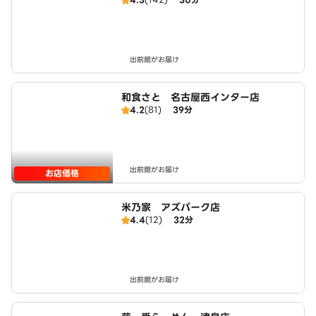
出前館がお届け
和食さと 名古屋西インター店
4.2
(81)
39分
出前館がお届け
お店価格
米乃家 アズパーク店
4.4
(12)
32分
出前館がお届け