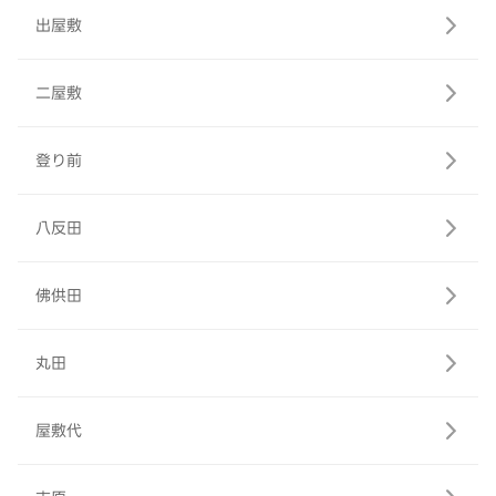
出屋敷
二屋敷
登り前
八反田
佛供田
丸田
屋敷代