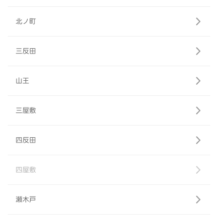
北ノ町
三反田
山王
三屋敷
四反田
四屋敷
瀬木戸