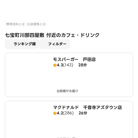
標準送料とは
お店価格とは
七宝町川部四屋敷 付近のカフェ・ドリンク
適用なし
ランキング順
フィルター
モスバーガー 戸田店
4.3
(142)
28分
出前館がお届け
マクドナルド 千音寺アズタウン店
4.2
(286)
26分