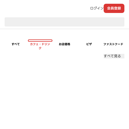
ログイン
会員登録
現在のお届け先：
すべて
カフェ・ドリン
お店価格
ピザ
ファストフード
ク
すべて見る