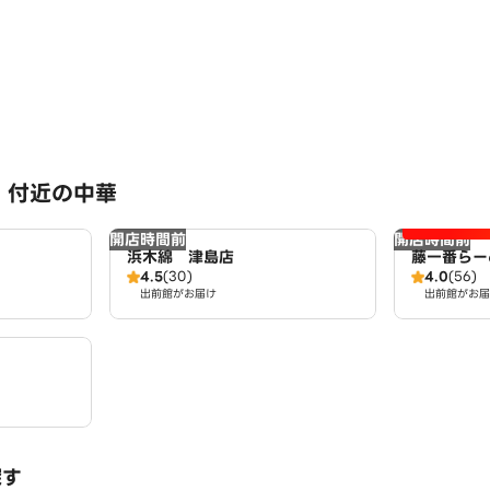
 付近の中華
開店時間前
開店時間前
浜木綿 津島店
藤一番らー
4.5
(30)
4.0
(56)
出前館がお届け
出前館がお届
探す