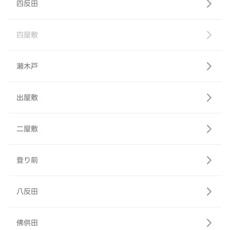
四反田
四屋敷
瀬木戸
出屋敷
二屋敷
登り前
八反田
佛供田