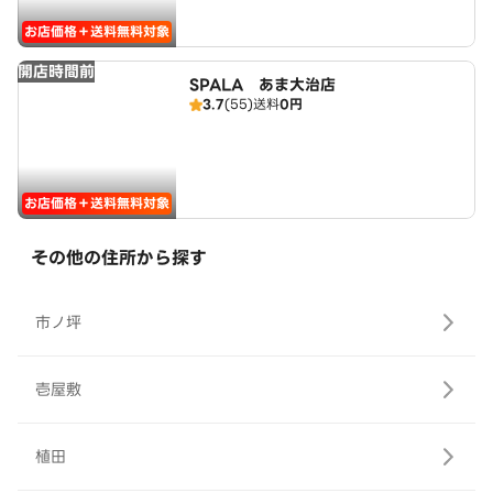
お店価格＋送料無料対象
開店時間前
SPALA あま大治店
3.7
(55)
送料
0円
お店価格＋送料無料対象
その他の住所から探す
市ノ坪
壱屋敷
植田