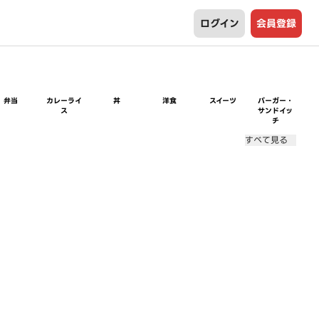
ログイン
会員登録
弁当
カレーライ
丼
洋食
スイーツ
バーガー・
ス
サンドイッ
チ
すべて見る