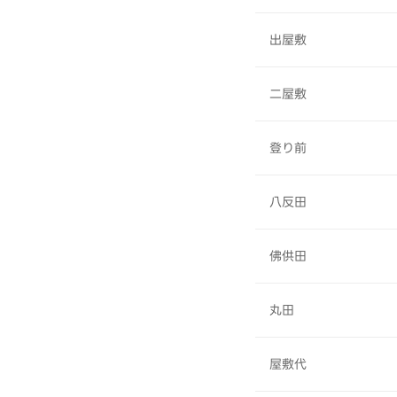
出屋敷
二屋敷
登り前
八反田
佛供田
丸田
屋敷代