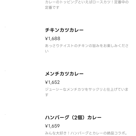
カレーのトッピングといえばロースカツ！定番中の
定番です
チキンカツカレー
¥1,688
あっさりテイストのチキンの旨みをお楽しみくださ
い
メンチカツカレー
¥1,652
ジューシーなメンチカツをサックリと仕上げていま
す
ハンバーグ（2個）カレー
¥1,659
みんな大好き！ハンバーグとカレーの絶品コラボ。