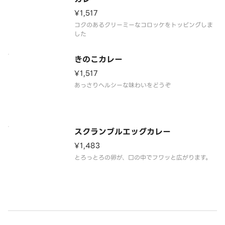
¥1,517
コクのあるクリーミーなコロッケをトッピングしま
した
きのこカレー
¥1,517
あっさりヘルシーな味わいをどうぞ
スクランブルエッグカレー
¥1,483
とろっとろの卵が、口の中でフワッと広がります。