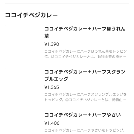
方など調理方法により個体差がございます。◎2026
年6月以降食材がなくな
ココイチベジカレー
ココイチベジカレー＋ハーフほうれん
草
¥1,390
ココイチベジカレーにハーフほうれん草をトッピン
グ。◎ココイチベジカレーとは、動物由来の原材料
を使用していないカレーです。◎このカレーに他の
トッピングをした場合、トッピングには動物由来の
ココイチベジカレー＋ハーフスクラン
原材料が使用されている場合があります。
ブルエッグ
¥1,365
ココイチベジカレーにハーフスクランブルエッグを
トッピング。◎ココイチベジカレーとは、動物由来
の原材料を使用していないカレーです。
ココイチベジカレー＋ハーフやさい
¥1,406
ココイチベジカレーにハーフやさいをトッピング。