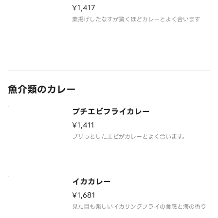
¥1,417
素揚げしたなすが驚くほどカレーとよく合います
魚介類のカレー
プチエビフライカレー
¥1,411
プリっとしたエビがカレーとよく合います。
イカカレー
¥1,681
見た目も楽しいイカリングフライの食感と海の香り