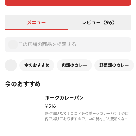
メニュー
レビュー（96）
今のおすすめ
肉類のカレー
野菜類のカレー
今のおすすめ
ポークカレーパン
¥516
熱々揚げたて！ココイチのポークカレーパン！◎店
内で揚げておりますので、中の具材が大変熱くなっ
ております。お召上がりの際はやけどにご注意くだ
さい。