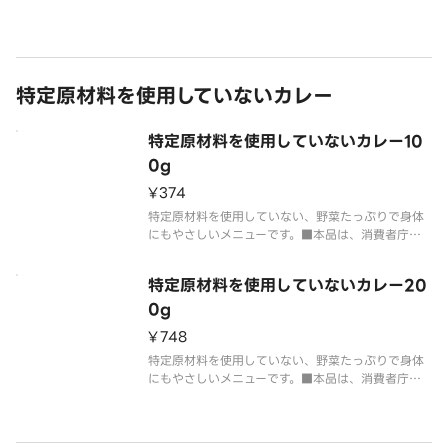
◎表示価格はライス小（100g）付きの場合の価格で
す。ライス【150g：82円増】もできます。
特定原材料を使用していないカレー
特定原材料を使用していないカレー10
0g
¥374
特定原材料を使用していない、野菜たっぷりで身体
にもやさしいメニューです。■本品は、消費者庁許
可の特別用途食品（病者用食）ではありません。■
特定原材料を使用していないカレーソースは安全面
特定原材料を使用していないカレー20
を考慮してパッケージの状態でお届けします。
0g
¥748
特定原材料を使用していない、野菜たっぷりで身体
にもやさしいメニューです。■本品は、消費者庁許
可の特別用途食品（病者用食）ではありません。■
特定原材料を使用していないカレーソースは安全面
を考慮してパッケージの状態でお届けします。