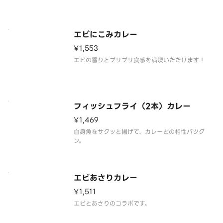
エビにこみカレー
¥1,553
エビの香りとプリプリ食感を満喫いただけます！
フィッシュフライ（2本）カレー
¥1,469
白身魚をサクッと揚げて、カレーとの相性バツグ
ン。
エビあさりカレー
¥1,511
エビとあさりのコラボです。