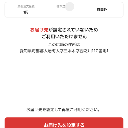
最低注文金額
標準送料
ステータス
時間外
1円
お届け先
が設定されていないため
ご利用いただけません
この店舗の住所は
愛知県海部郡大治町大字三本木字西之川110番地1
お届け先を設定して再度ご利用ください。
お届け先を設定する