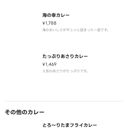
海の幸カレー
¥1,788
海のおいしさがギュッと詰まった一皿です。
たっぷりあさりカレー
¥1,469
人気のあさりがたっぷりです。
その他のカレー
とろ～りたまフライカレー