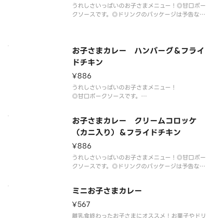
うれしさいっぱいのお子さまメニュー！◎甘口ポー
クソースです。◎ドリンクのパッケージは予告なく
変更する場合がございます。※甘口ポークソースに
はハチミツを使用しておりますので、1歳未満の乳児
には食べさせないようお気をつけください。
お子さまカレー ハンバーグ＆フライ
ドチキン
¥886
うれしさいっぱいのお子さまメニュー！
◎甘口ポークソースです。
◎リンゴドリンクのパッケージは予告なく変更する
場合がございます。
お子さまカレー クリームコロッケ
※甘口ポークソースにはハチミツを使用しておりま
すので、1歳未満の乳児には食べさせないようお気を
（カニ入り）＆フライドチキン
つけください。
¥886
うれしさいっぱいのお子さまメニュー！◎甘口ポー
クソースです。◎ドリンクのパッケージは予告なく
変更する場合がございます。※甘口ポークソースに
はハチミツを使用しておりますので、1歳未満の乳児
ミニお子さまカレー
には食べさせないようお気をつけください。
¥567
離乳食終わったお子さまにオススメ！お菓子やドリ