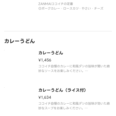
ZANMAIココイチの定番
◎ポークカレー・ロースカツ・やさい・チーズ
カレーうどん
カレーうどん
¥1,456
ココイチ自慢のカレーに和風ダシの旨味が聞いた絶
妙なソースをお楽しみください。
◎販売地域により、ネギの種類が異なる場合がござ
います。
◎実際の盛り付けと異なる場合がございます。
カレーうどん（ライス付）
¥1,634
ココイチ自慢のカレーに和風ダシの旨味が効いた絶
妙なスープをお楽しみください。
◎ライス付き。