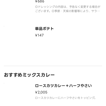
¥686
◎ドレッシングの内容は、予告なく変更する場合が
ございます。◎季節・天候の影響等により、サラダ
の野菜は予告なく変更する場合がございます。
単品ポテト
¥147
おすすめミックスカレー
ロースカツカレー＋ハーフやさい
¥2,005
ロースカツカレーにハーフやさいをトッピング。