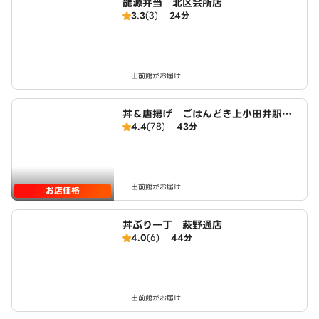
龍源弁当 北区会所店
3.3
(3)
24分
出前館がお届け
丼＆唐揚げ ごはんどき上小田井駅前
4.4
(78)
43分
店
出前館がお届け
お店価格
丼ぶり一丁 萩野通店
4.0
(6)
44分
出前館がお届け