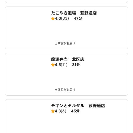
たこやき道場 萩野通店
4.0
(33)
47分
出前館がお届け
龍源弁当 北区店
4.5
(11)
31分
出前館がお届け
チキンとタルタル 萩野通店
4.3
(6)
45分