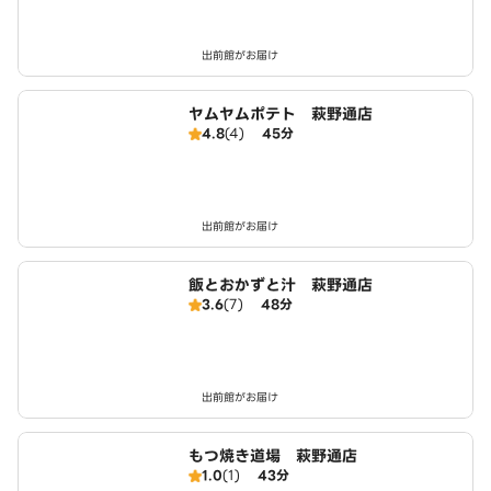
出前館がお届け
ヤムヤムポテト 萩野通店
4.8
(4)
45分
出前館がお届け
飯とおかずと汁 萩野通店
3.6
(7)
48分
出前館がお届け
もつ焼き道場 萩野通店
1.0
(1)
43分