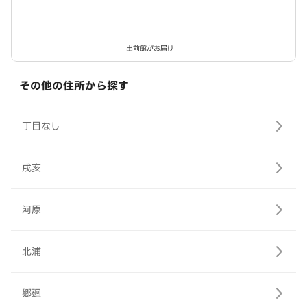
出前館がお届け
その他の住所から探す
丁目なし
戌亥
河原
北浦
郷廻