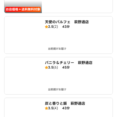
お店価格＋送料無料対象
天使のパルフェ 萩野通店
2.5
(2)
43分
出前館がお届け
バニラ＆チェリー 萩野通店
3.5
(6)
45分
出前館がお届け
炭と香りと飯 萩野通店
3.5
(4)
43分