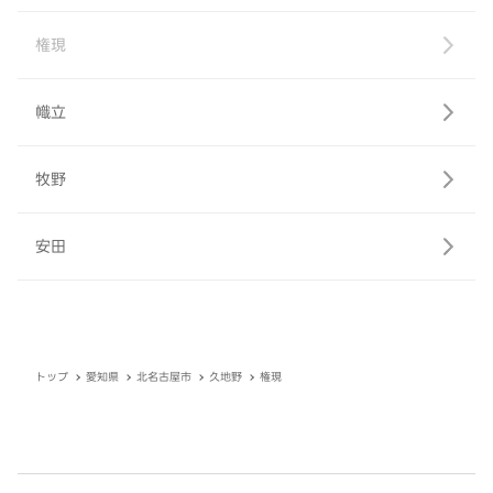
権現
幟立
牧野
安田
トップ
愛知県
北名古屋市
久地野
権現