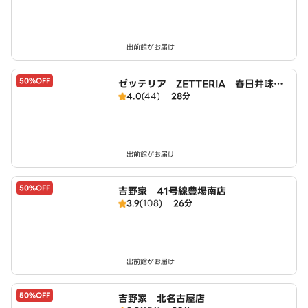
出前館がお届け
50%OFF
ゼッテリア ZETTERIA 春日井味美
4.0
(44)
28分
店
出前館がお届け
50%OFF
吉野家 41号線豊場南店
3.9
(108)
26分
出前館がお届け
50%OFF
吉野家 北名古屋店