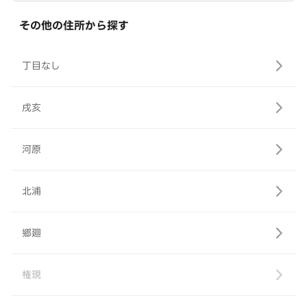
その他の住所から探す
丁目なし
戌亥
河原
北浦
郷廻
権現