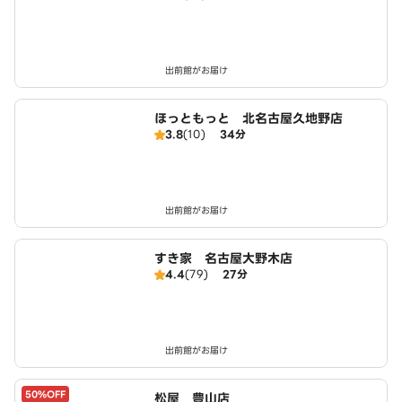
出前館がお届け
ほっともっと 北名古屋久地野店
3.8
(10)
34分
出前館がお届け
すき家 名古屋大野木店
4.4
(79)
27分
出前館がお届け
50%OFF
松屋 豊山店