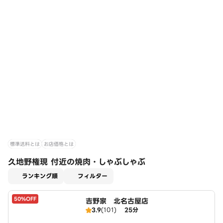
標準送料とは
お店価格とは
久地野権現 付近の焼肉・しゃぶしゃぶ
適用なし
ランキング順
フィルター
50%OFF
吉野家 北名古屋店
3.9
(101)
25分