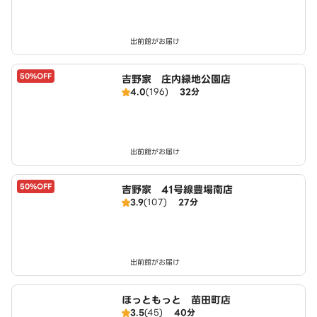
出前館がお届け
50%OFF
吉野家 庄内緑地公園店
4.0
(196)
32分
出前館がお届け
50%OFF
吉野家 41号線豊場南店
3.9
(107)
27分
出前館がお届け
ほっともっと 苗田町店
3.5
(45)
40分