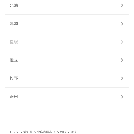
北浦
郷廻
権現
幟立
牧野
安田
トップ
愛知県
北名古屋市
久地野
権現