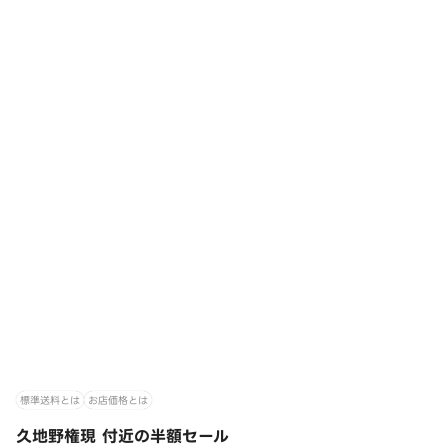
標準送料とは
お店価格とは
久地野権現 付近の半額セール