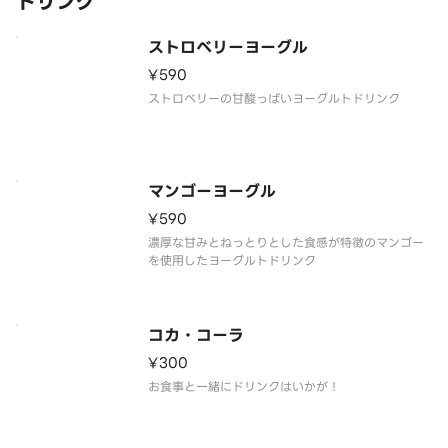
ドリンク
ストロベリーヨーグル
¥590
ストロベリーの甘酸っぱいヨーグルトドリンク
マンゴーヨーグル
¥590
濃厚な甘みとねっとりとした食感が特徴のマンゴー
を使用したヨーグルトドリンク
コカ・コーラ
¥300
お食事と一緒にドリンクはいかが！