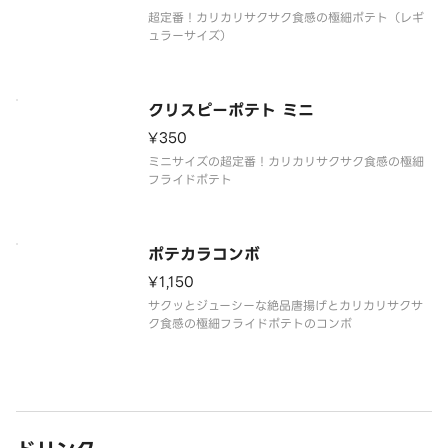
超定番！カリカリサクサク食感の極細ポテト（レギ
ュラーサイズ）
クリスピーポテト ミニ
¥350
ミニサイズの超定番！カリカリサクサク食感の極細
フライドポテト
ポテカラコンボ
¥1,150
サクッとジューシーな絶品唐揚げとカリカリサクサ
ク食感の極細フライドポテトのコンボ