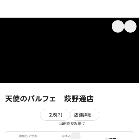
天使のパルフェ 萩野通店
2件のレビュー
2.5
(
2
)
店舗詳細
出前館がお届け
最低注文金額
標準送料