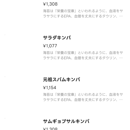
¥1,308
海苔は「栄養の宝庫」といわれるように、血液をサ
ラサラにするEPA、血管を丈夫にするタウリン、女
性に大切な葉酸、ビタミン、ミネラル、食物繊維、
鉄分、カルシウム…などさまざまな栄養素を含む健
康食品です。しかもローカロリーなので、ダイエッ
トにも強い味方！海苔を食べて
サラダキンパ
¥1,077
海苔は「栄養の宝庫」といわれるように、血液をサ
ラサラにするEPA、血管を丈夫にするタウリン、女
性に大切な葉酸、ビタミン、ミネラル、食物繊維、
鉄分、カルシウム…などさまざまな栄養素を含む健
康食品です。しかもローカロリーなので、ダイエッ
トにも強い味方！海苔を食べて
元祖スパムキンパ
¥1,154
海苔は「栄養の宝庫」といわれるように、血液をサ
ラサラにするEPA、血管を丈夫にするタウリン、女
性に大切な葉酸、ビタミン、ミネラル、食物繊維、
鉄分、カルシウム…などさまざまな栄養素を含む健
康食品です。しかもローカロリーなので、ダイエッ
トにも強い味方！海苔を食べて
サムギョプサルキンパ
¥1,308