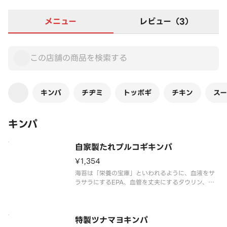
メニュー
レビュー（3）
キンパ
チヂミ
トッポギ
チキン
ス
キンパ
自家製たれプルコギキンパ
¥1,354
海苔は「栄養の宝庫」といわれるように、血液をサ
ラサラにするEPA、血管を丈夫にするタウリン、女
性に大切な葉酸、ビタミン、ミネラル、食物繊維、
鉄分、カルシウム…などさまざまな栄養素を含む健
康食品です。しかもローカロリーなので、ダイエッ
トにも強い味方！海苔を食べて
特製ツナマヨキンパ