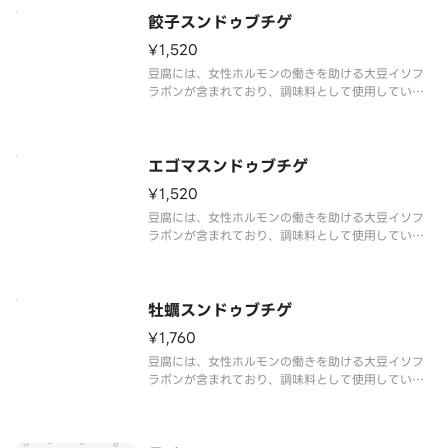
らに乾燥肌の体質改善にもつながります。疲労回復
にも効果が言われているビタミン
餃子スンドゥブチゲ
¥1,520
豆腐には、女性ホルモンの働きを助ける大豆イソフ
ラボンが含まれており、調味料として使用している
唐辛子には、カプサイシンが含まれており、新陳代
謝を高め発汗作用により保湿効果が高まります。さ
らに乾燥肌の体質改善にもつながります。疲労回復
にも効果が言われているビタミン
エゴマスンドゥブチゲ
¥1,520
豆腐には、女性ホルモンの働きを助ける大豆イソフ
ラボンが含まれており、調味料として使用している
唐辛子には、カプサイシンが含まれており、新陳代
謝を高め発汗作用により保湿効果が高まります。さ
らに乾燥肌の体質改善にもつながります。疲労回復
にも効果が言われているビタミン
牡蠣スンドゥブチゲ
¥1,760
豆腐には、女性ホルモンの働きを助ける大豆イソフ
ラボンが含まれており、調味料として使用している
唐辛子には、カプサイシンが含まれており、新陳代
謝を高め発汗作用により保湿効果が高まります。さ
らに乾燥肌の体質改善にもつながります。疲労回復