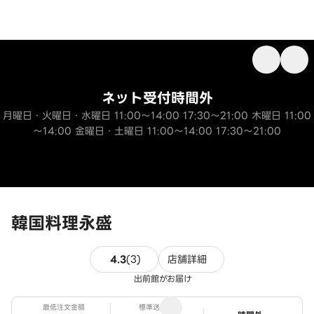
ネット受付時間外
月曜日・火曜日・水曜日 11:00～14:00 17:30～21:00 木曜日 11:00
～14:00 金曜日・土曜日 11:00～14:00 17:30～21:00
韓国料理永盛
3件のレビュー
4.3
(
3
)
店舗詳細
出前館がお届け
最低注文金額
標準送料