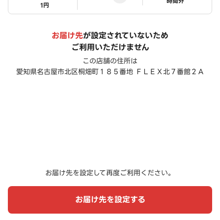
ステータス
時間外
1円
お届け先
が設定されていないため
ご利用いただけません
この店舗の住所は
愛知県名古屋市北区桐畑町１８５番地 ＦＬＥＸ北７番館２Ａ
お届け先を設定して再度ご利用ください。
お届け先を設定する