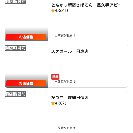
開店時間前
とんかつ新宿さぼてん 長久手アピタ
4.6
(41)
店
出前館がお届け
お店価格
開店時間前
スナオール 日進店
新着
出前館がお届け
お店価格
開店時間前
かつや 愛知日進店
4.3
(7)
出前館がお届け