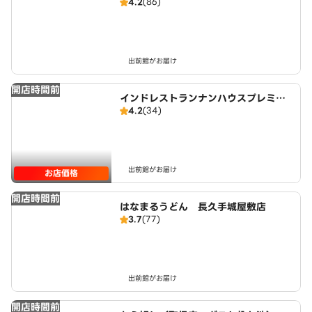
4.2
(86)
出前館がお届け
開店時間前
インドレストランナンハウスプレミア
4.2
(34)
ム
出前館がお届け
お店価格
開店時間前
はなまるうどん 長久手城屋敷店
3.7
(77)
出前館がお届け
開店時間前