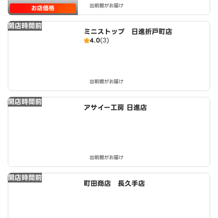
出前館がお届け
お店価格
開店時間前
ミニストップ 日進折戸町店
4.0
(3)
出前館がお届け
開店時間前
アサイー工房 日進店
出前館がお届け
開店時間前
町田商店 長久手店