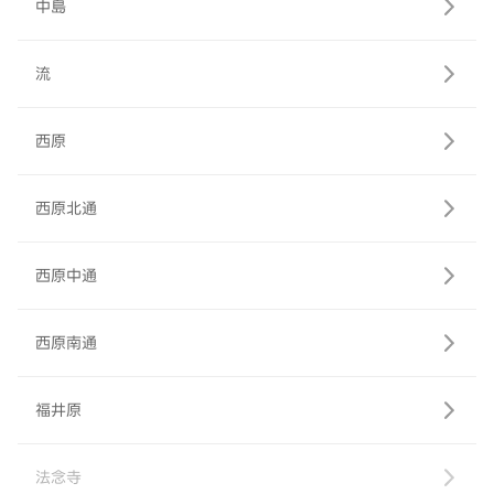
中島
流
西原
西原北通
西原中通
西原南通
福井原
法念寺