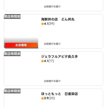
出前館がお届け
開店時間前
海鮮丼の店 どん丼丸
4.1
(59)
出前館がお届け
お店価格
開店時間前
ジェラフルアピタ長久手
4.1
(17)
出前館がお届け
開店時間前
ほっともっと 日進栄店
3.9
(20)