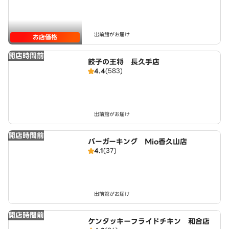
出前館がお届け
お店価格
開店時間前
餃子の王将 長久手店
4.4
(583)
出前館がお届け
開店時間前
バーガーキング Mio香久山店
4.1
(37)
出前館がお届け
開店時間前
ケンタッキーフライドチキン 和合店