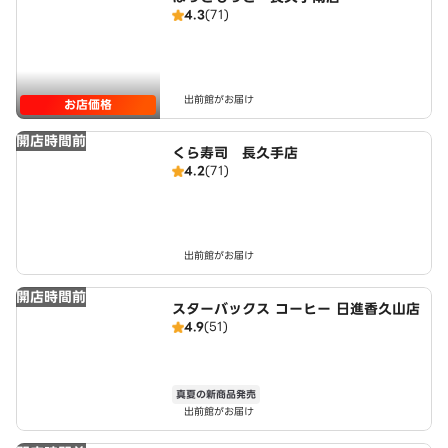
4.3
(71)
出前館がお届け
お店価格
開店時間前
くら寿司 長久手店
4.2
(71)
出前館がお届け
開店時間前
スターバックス コーヒー 日進香久山店
4.9
(51)
真夏の新商品発売
出前館がお届け