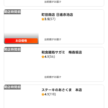
出前館がお届け
開店時間前
町田商店 日進赤池店
3.5
(57)
出前館がお届け
お店価格
開店時間前
和食麺処サガミ 梅森坂店
4.1
(56)
出前館がお届け
開店時間前
ステーキのあさくま 本店
4.1
(118)