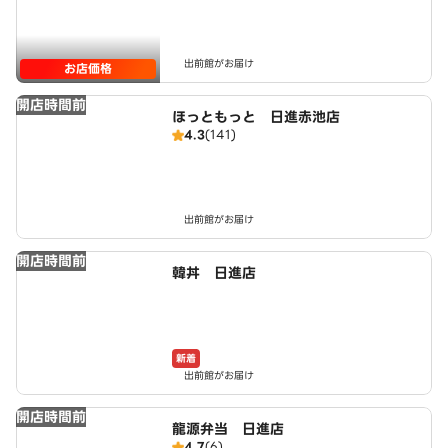
出前館がお届け
お店価格
開店時間前
ほっともっと 日進赤池店
4.3
(141)
出前館がお届け
開店時間前
韓丼 日進店
新着
出前館がお届け
開店時間前
龍源弁当 日進店
4.7
(6)