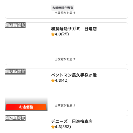
大盛無料弁当有
出前館がお届け
開店時間前
和食麺処サガミ 日進店
4.0
(25)
出前館がお届け
開店時間前
ベントマン長久手杁ヶ池
4.3
(42)
出前館がお届け
お店価格
開店時間前
デニーズ 日進梅森店
4.3
(383)