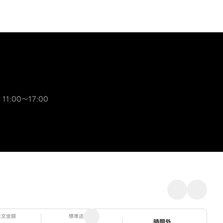
 11:00～17:00
注文金額
標準送料
ステータス
時間外