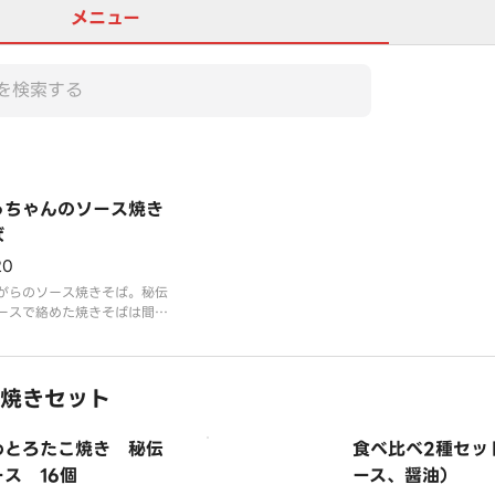
メニュー
っちゃんのソース焼き
ば
20
がらのソース焼きそば。秘伝
ースで絡めた焼きそばは間違
くおいしいです！
焼きセット
わとろたこ焼き 秘伝
食べ比べ2種セッ
ス 16個
ース、醤油）