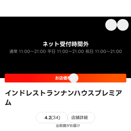
ネット受付時間外
通常 11:00～21:00 平日 11:00～21:00 祝日 11:00～21:00
お店価格
インドレストランナンハウスプレミア
ム
34件のレビュー
4.2
(
34
)
店舗詳細
出前館がお届け