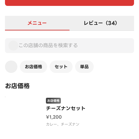
メニュー
レビュー（34）
お店価格
セット
単品
お店価格
お店価格
チーズナンセット
¥1,200
カレー、チーズナン