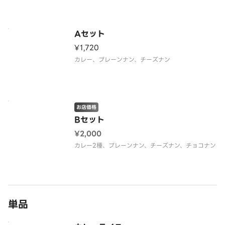
Aセット
¥1,720
カレー、プレーンナン、チーズナン
お店価格
Bセット
¥2,000
カレー2種、プレーンナン、チーズナン、チョコナン
単品