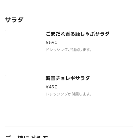
サラダ
ごまだれ香る豚しゃぶサラダ
¥590
韓国チョレギサラダ
¥490