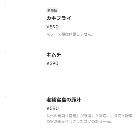
新商品
カキフライ
¥890
※ソース類は付属しません。
キムチ
¥390
老舗宮島の豚汁
¥580
九州の老舗「宮島」が厳選した味噌に、豚肉と野菜
の旨味組み合わさったコクのある一品。