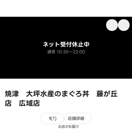
ネット受付休止中
通常 10:30～22:00
焼津 大坪水産のまぐろ丼 藤が丘
店 広域店
1件のレビュー
1
(
1
)
店舗詳細
お店がお届け