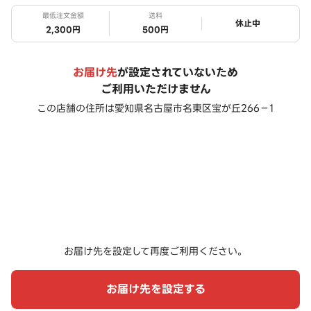
最低注文金額
送料
ステータス
休止中
2,300円
500円
お届け先
が設定されていないため
ご利用いただけません
この店舗の住所は
愛知県名古屋市名東区宝が丘266－1
お届け先を設定して再度ご利用ください。
お届け先を設定する