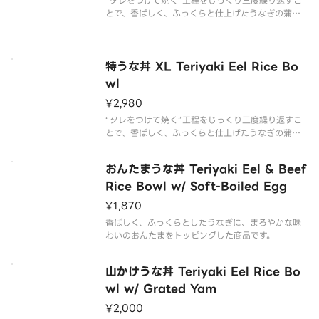
“タレをつけて焼く”工程をじっくり三度繰り返すこ
とで、香ばしく、ふっくらと仕上げたうなぎの蒲焼
を楽しめる商品です。
特うな丼 XL Teriyaki Eel Rice Bo
wl
¥2,980
“タレをつけて焼く”工程をじっくり三度繰り返すこ
とで、香ばしく、ふっくらと仕上げたうなぎの蒲焼
を大盛のごはんに2枚のせた商品です。
おんたまうな丼 Teriyaki Eel & Beef
Rice Bowl w/ Soft-Boiled Egg
¥1,870
香ばしく、ふっくらとしたうなぎに、まろやかな味
わいのおんたまをトッピングした商品です。
山かけうな丼 Teriyaki Eel Rice Bo
wl w/ Grated Yam
¥2,000