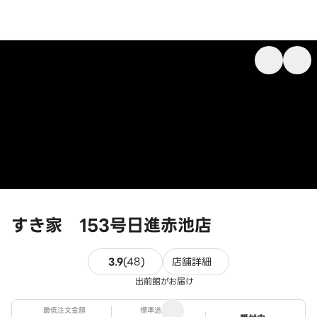
すき家 153号日進赤池店
48件のレビュー
3.9
(
48
)
店舗詳細
出前館がお届け
最低注文金額
標準送料