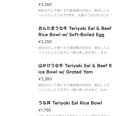
¥3,360
秘伝のタレで煮たすき家自慢の牛肉と、香ばしくふ
っくらとしたうなぎ2枚を、大盛のごはんの上にのせ
た商品です。
おんたまうな牛 Teriyaki Eel & Beef
Rice Bowl w/ Soft-Boiled Egg
¥2,250
秘伝のタレで煮たすき家自慢の牛肉を、香ばしくふ
っくらとしたうなぎと一緒に楽しめる丼に、まろや
かなおんたまをトッピングした商品です。
山かけうな牛 Teriyaki Eel & Beef R
ice Bowl w/ Grated Yam
¥2,380
秘伝のタレで煮たすき家自慢の牛肉を、香ばしくふ
っくらとしたうなぎと一緒に楽しめる丼に、山かけ
をトッピングした商品です。
うな丼 Teriyaki Eel Rice Bowl
¥1,750