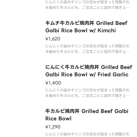
にんにくの旨みやリンゴの甘みが詰まった特製だれ
を絡めた牛カルビを、ご注文ごとに店内で焼き上げ
て仕上げた『牛カルビ焼肉丼』に、シャキシャキの
青ねぎとたまごをトッピングした商品です。
キムチ牛カルビ焼肉丼 Grilled Beef
Galbi Rice Bowl w/ Kimchi
¥1,620
にんにくの旨みやリンゴの甘みが詰まった特製だれ
を絡めた牛カルビを、ご注文ごとに店内で焼き上げ
て仕上げた『牛カルビ焼肉丼』に、旨辛なキムチを
トッピングした商品です。
にんにく牛カルビ焼肉丼 Grilled Beef
Galbi Rice Bowl w/ Fried Garlic
¥1,400
にんにくの旨みやリンゴの甘みが詰まった特製だれ
を絡めた牛カルビを、ご注文ごとに店内で焼き上げ
て仕上げた『牛カルビ焼肉丼』に、ほくほくのフラ
イドにんにくをトッピングした商品です。
牛カルビ焼肉丼 Grilled Beef Galbi
Rice Bowl
¥1,290
にんにくの旨みやリンゴの甘みが詰まった特製だれ