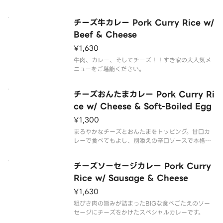
チーズ牛カレー Pork Curry Rice w/
Beef & Cheese
¥1,630
牛肉、カレー、そしてチーズ！！すき家の大人気メ
ニューをご堪能ください。
チーズおんたまカレー Pork Curry Ri
ce w/ Cheese & Soft-Boiled Egg
¥1,300
まろやかなチーズとおんたまをトッピング。甘口カ
レーで食べてもよし、別添えの辛口ソースで本格ス
パイシーカレーにしてもよしです。
チーズソーセージカレー Pork Curry
Rice w/ Sausage & Cheese
¥1,630
粗びき肉の旨みが詰まったBIGな食べごたえのソー
セージにチーズをかけたスペシャルカレーです。