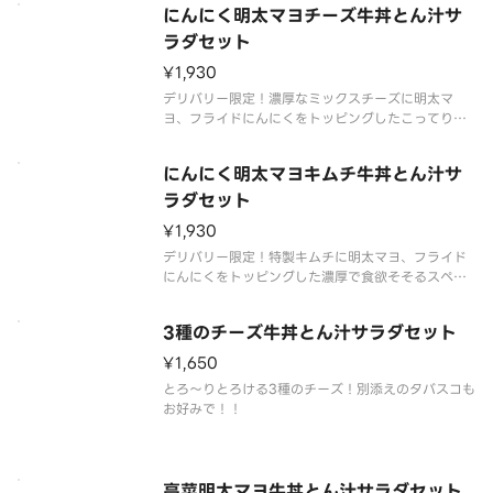
にんにく明太マヨチーズ牛丼とん汁サ
ラダセット
¥1,930
デリバリー限定！濃厚なミックスチーズに明太マ
ヨ、フライドにんにくをトッピングしたこってり大
満足メニューです。
にんにく明太マヨキムチ牛丼とん汁サ
ラダセット
¥1,930
デリバリー限定！特製キムチに明太マヨ、フライド
にんにくをトッピングした濃厚で食欲そそるスペシ
ャルメニューです。
3種のチーズ牛丼とん汁サラダセット
¥1,650
とろ～りとろける3種のチーズ！別添えのタバスコも
お好みで！！
高菜明太マヨ牛丼とん汁サラダセット