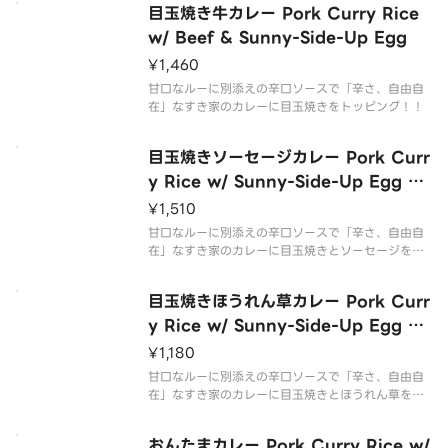
目玉焼き牛カレー Pork Curry Rice
w/ Beef & Sunny-Side-Up Egg
¥1,460
甘口なルーに別添えの辛口ソースで「辛さ、自由自
在」なすき家のカレーに目玉焼きをトッピング！！
目玉焼きソーセージカレー Pork Curr
y Rice w/ Sunny-Side-Up Egg &
Sausage
¥1,510
甘口なルーに別添えの辛口ソースで「辛さ、自由自
在」なすき家のカレーに目玉焼きとソーセージをト
ッピング！！
目玉焼きほうれん草カレー Pork Curr
y Rice w/ Sunny-Side-Up Egg &
Spinach
¥1,180
甘口なルーに別添えの辛口ソースで「辛さ、自由自
在」なすき家のカレーに目玉焼きとほうれん草をト
ッピング！！
おんたまカレー Pork Curry Rice w/