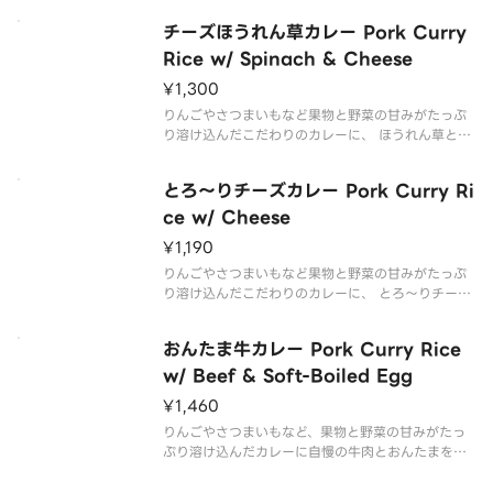
チーズほうれん草カレー Pork Curry
Rice w/ Spinach & Cheese
¥1,300
りんごやさつまいもなど果物と野菜の甘みがたっぷ
り溶け込んだこだわりのカレーに、 ほうれん草と、
とろ〜りチーズをトッピングした商品です。
とろ～りチーズカレー Pork Curry Ri
ce w/ Cheese
¥1,190
りんごやさつまいもなど果物と野菜の甘みがたっぷ
り溶け込んだこだわりのカレーに、 とろ〜りチーズ
をトッピングした商品です。
おんたま牛カレー Pork Curry Rice
w/ Beef & Soft-Boiled Egg
¥1,460
りんごやさつまいもなど、果物と野菜の甘みがたっ
ぷり溶け込んだカレーに自慢の牛肉とおんたまをト
ッピング。