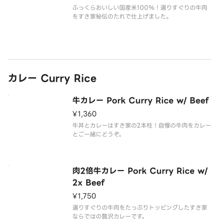
ふっくらおいしい国産米100％！選りすぐりの牛肉
をすき家秘伝のたれで仕上げました。
カレー Curry Rice
牛カレー Pork Curry Rice w/ Beef
¥1,360
牛丼とカレーはすき家の2本柱！自慢の牛肉をカレー
とご一緒にどうぞ。
肉2倍牛カレー Pork Curry Rice w/
2x Beef
¥1,750
選りすぐりの牛肉をたっぷりトッピングしたすき家
ならではの贅沢カレーです。