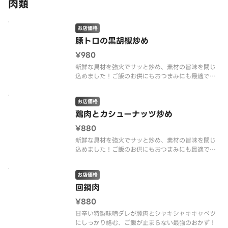
肉類
お店価格
豚トロの黒胡椒炒め
¥980
新鮮な具材を強火でサッと炒め、素材の旨味を閉じ
込めました！ご飯のお供にもおつまみにも最適で
す。
お店価格
鶏肉とカシューナッツ炒め
¥880
新鮮な具材を強火でサッと炒め、素材の旨味を閉じ
込めました！ご飯のお供にもおつまみにも最適で
す。
お店価格
回鍋肉
¥880
甘辛い特製味噌ダレが豚肉とシャキシャキキャベツ
にしっかり絡む、ご飯が止まらない最強のおかず！