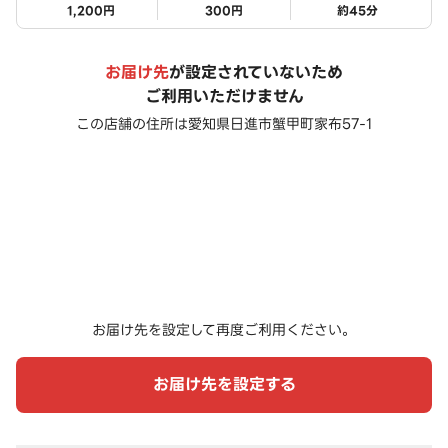
1,200円
300円
約
45
分
お届け先
が設定されていないため
ご利用いただけません
この店舗の住所は
愛知県日進市蟹甲町家布57-1
お届け先を設定して再度ご利用ください。
お届け先を設定する