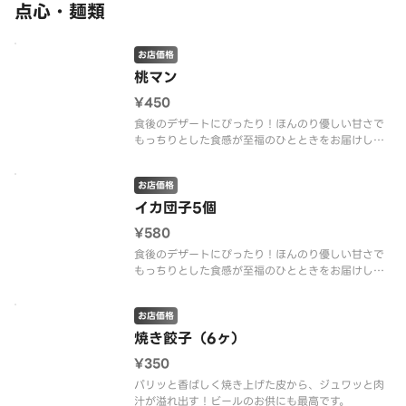
点心・麺類
お店価格
桃マン
¥450
食後のデザートにぴったり！ほんのり優しい甘さで
もっちりとした食感が至福のひとときをお届けしま
す。
お店価格
イカ団子5個
¥580
食後のデザートにぴったり！ほんのり優しい甘さで
もっちりとした食感が至福のひとときをお届けしま
す。
お店価格
焼き餃子（6ヶ）
¥350
パリッと香ばしく焼き上げた皮から、ジュワッと肉
汁が溢れ出す！ビールのお供にも最高です。