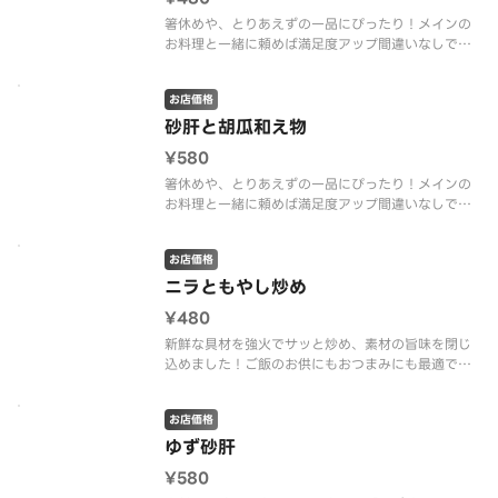
箸休めや、とりあえずの一品にぴったり！メインの
お料理と一緒に頼めば満足度アップ間違いなしで
す。
お店価格
砂肝と胡瓜和え物
¥580
箸休めや、とりあえずの一品にぴったり！メインの
お料理と一緒に頼めば満足度アップ間違いなしで
す。
お店価格
ニラともやし炒め
¥480
新鮮な具材を強火でサッと炒め、素材の旨味を閉じ
込めました！ご飯のお供にもおつまみにも最適で
す。
お店価格
ゆず砂肝
¥580