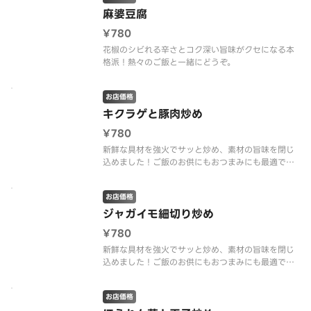
麻婆豆腐
¥780
花椒のシビれる辛さとコク深い旨味がクセになる本
格派！熱々のご飯と一緒にどうぞ。
お店価格
キクラゲと豚肉炒め
¥780
新鮮な具材を強火でサッと炒め、素材の旨味を閉じ
込めました！ご飯のお供にもおつまみにも最適で
す。
お店価格
ジャガイモ細切り炒め
¥780
新鮮な具材を強火でサッと炒め、素材の旨味を閉じ
込めました！ご飯のお供にもおつまみにも最適で
す。
お店価格