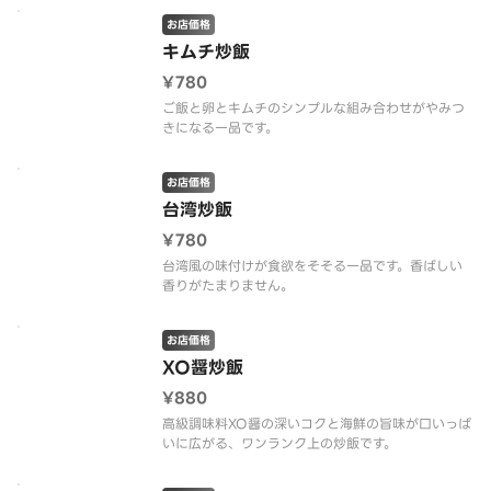
お店価格
キムチ炒飯
¥780
ご飯と卵とキムチのシンプルな組み合わせがやみつ
きになる一品です。
お店価格
台湾炒飯
¥780
台湾風の味付けが食欲をそそる一品です。香ばしい
香りがたまりません。
お店価格
XO醤炒飯
¥880
高級調味料XO醤の深いコクと海鮮の旨味が口いっぱ
いに広がる、ワンランク上の炒飯です。