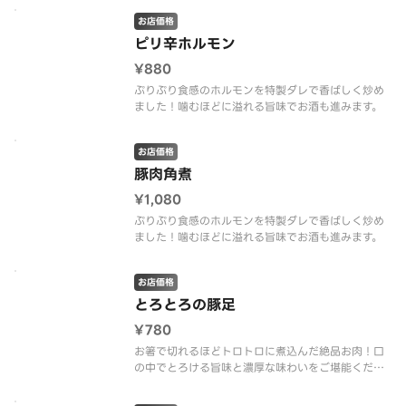
お店価格
ピリ辛ホルモン
¥880
ぷりぷり食感のホルモンを特製ダレで香ばしく炒め
ました！噛むほどに溢れる旨味でお酒も進みます。
お店価格
豚肉角煮
¥1,080
ぷりぷり食感のホルモンを特製ダレで香ばしく炒め
ました！噛むほどに溢れる旨味でお酒も進みます。
お店価格
とろとろの豚足
¥780
お箸で切れるほどトロトロに煮込んだ絶品お肉！口
の中でとろける旨味と濃厚な味わいをご堪能くださ
い。