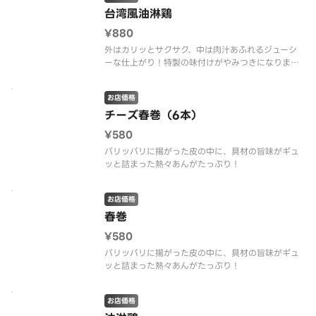
台湾風油淋鶏
¥880
外はカリッとサクサク、中は肉汁あふれるジューシ
ーな仕上がり！特製の味付けがやみつきになりま
す。
お店価格
チーズ春巻（6本）
¥580
パリッパリに揚がった皮の中に、具材の旨味がギュ
ッと詰まった熱々あんがたっぷり！
お店価格
春巻
¥580
パリッパリに揚がった皮の中に、具材の旨味がギュ
ッと詰まった熱々あんがたっぷり！
お店価格