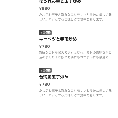
ほうれん草と玉子炒め
¥880
ふわふわ玉子と新鮮な具材をサッと炒めた優しい味
わい。ホッとする美味しさで食卓を彩ります。
お店価格
キャベツと春雨炒め
¥780
新鮮な具材を強火でサッと炒め、素材の旨味を閉じ
込めました！ご飯のお供にもおつまみにも最適で
す。
お店価格
台湾風玉子炒め
¥780
ふわふわ玉子と新鮮な具材をサッと炒めた優しい味
わい。ホッとする美味しさで食卓を彩ります。