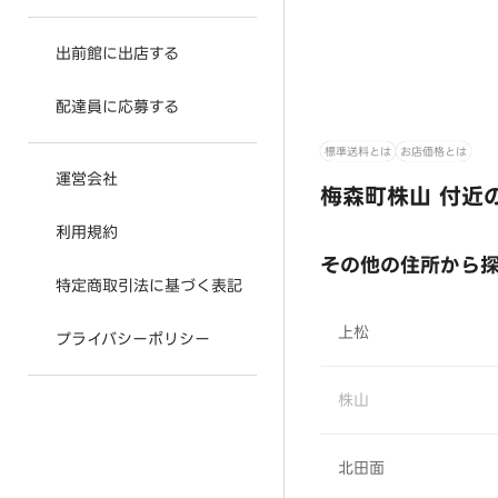
出前館に出店する
配達員に応募する
標準送料とは
お店価格とは
運営会社
梅森町株山 付近
利用規約
その他の住所から
特定商取引法に基づく表記
上松
プライバシーポリシー
株山
北田面