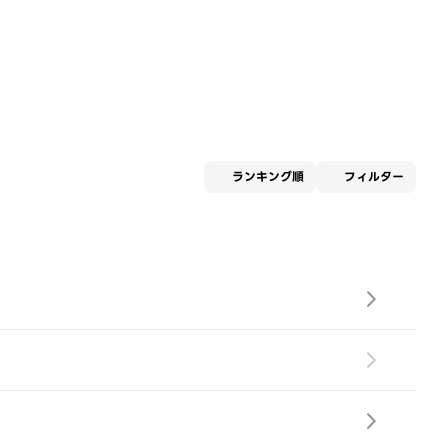
適用な
ランキング順
フィルター