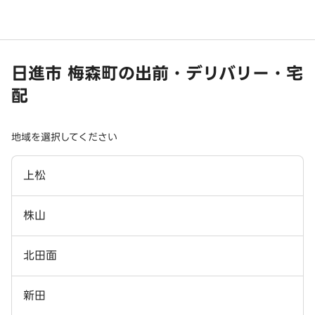
日進市 梅森町の出前・デリバリー・宅
配
地域を選択してください
上松
株山
北田面
新田