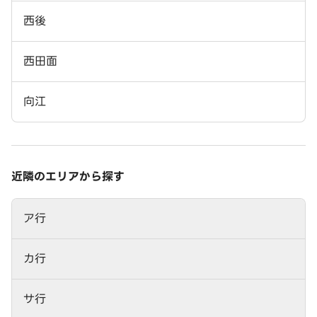
西後
西田面
向江
近隣のエリアから探す
ア行
カ行
サ行