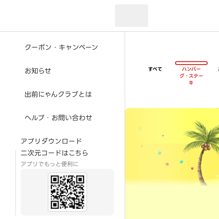
現在のお届け先：
クーポン・キャンペーン
すべて
ハンバー
お知らせ
グ・ステー
キ
出前にゃんクラブとは
超ゴイゴイヤスー夏祭
ヘルプ・お問い合わせ
アプリダウンロード
二次元コードはこちら
アプリでもっと便利に