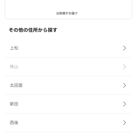
出前館がお届け
その他の住所から探す
上松
株山
北田面
新田
西後