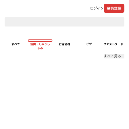
ログイン
会員登録
現在のお届け先：
すべて
焼肉・しゃぶし
お店価格
ピザ
ファストフード
ゃぶ
すべて見る