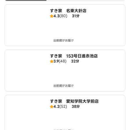
すき家 名東大針店
4.3
(80)
31分
出前館がお届け
すき家 153号日進赤池店
3.9
(48)
32分
出前館がお届け
すき家 愛知学院大学前店
4.2
(52)
38分