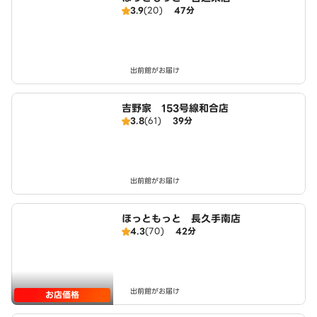
3.9
(20)
47分
出前館がお届け
吉野家 153号線和合店
3.8
(61)
39分
出前館がお届け
ほっともっと 長久手南店
4.3
(70)
42分
出前館がお届け
お店価格