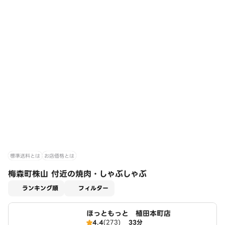
標準送料とは
お店価格とは
梅森町株山 付近の焼肉・しゃぶしゃぶ
適用なし
ランキング順
フィルター
ほっともっと 植田本町店
4.4
(273)
33分