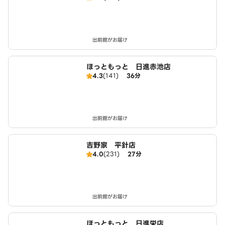
出前館がお届け
ほっともっと 日進赤池店
4.3
(141)
36分
出前館がお届け
吉野家 平針店
4.0
(231)
27分
出前館がお届け
ほっともっと 日進栄店