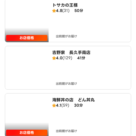
トサカの王様
4.8
(31)
50分
出前館がお届け
お店価格
吉野家 長久手南店
4.0
(129)
41分
出前館がお届け
海鮮丼の店 どん丼丸
4.1
(59)
30分
出前館がお届け
お店価格