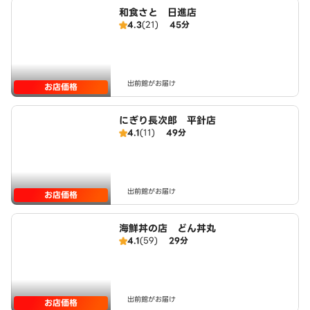
和食さと 日進店
4.3
(21)
45分
出前館がお届け
お店価格
にぎり長次郎 平針店
4.1
(11)
49分
出前館がお届け
お店価格
海鮮丼の店 どん丼丸
4.1
(59)
29分
出前館がお届け
お店価格