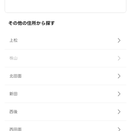
その他の住所から探す
上松
株山
北田面
新田
西後
西田面