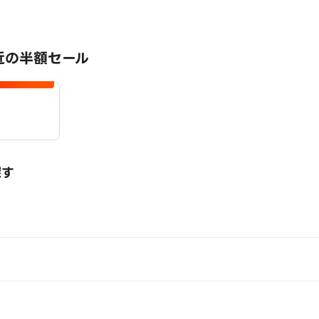
近の半額セール
探す