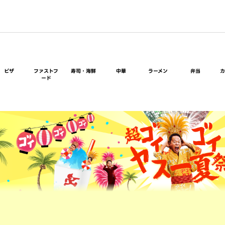
ピザ
ファストフ
寿司・海鮮
中華
ラーメン
弁当
ード