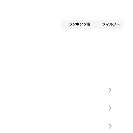
適用な
ランキング順
フィルター