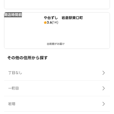
開店時間前
や台ずし 岩倉駅東口町
3.6
(14)
出前館がお届け
その他の住所から探す
丁目なし
一町田
岩畑