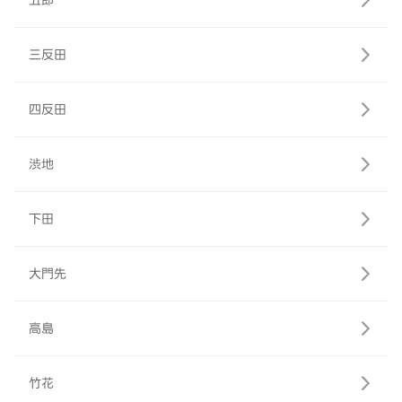
五郎
三反田
四反田
渋地
下田
大門先
高島
竹花