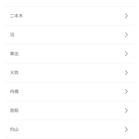
二本木
沼
東出
火吹
舟橋
宮前
向山