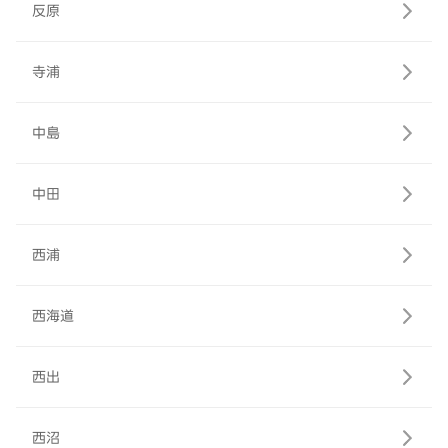
反原
寺浦
中島
中田
西浦
西海道
西出
西沼