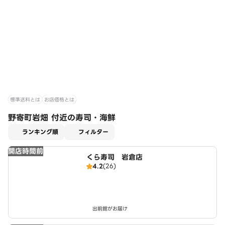
標準送料とは
お店価格とは
野寄町岩畑 付近の寿司・海鮮
適用なし
ランキング順
フィルター
開店時間前
くら寿司 岩倉店
4.2
(26)
出前館がお届け