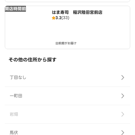
開店時間前
はま寿司 稲沢陸田宮前店
3.2
(33)
出前館がお届け
その他の住所から探す
丁目なし
一町田
岩畑
馬伏