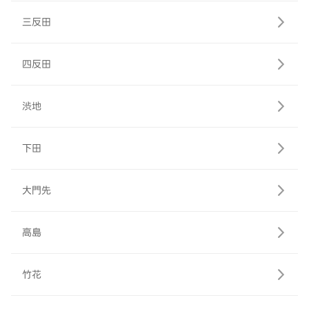
三反田
四反田
渋地
下田
大門先
高島
竹花