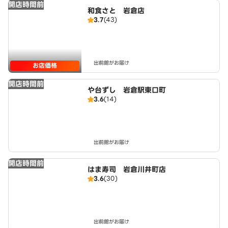
開店時間前
和食さと 岩倉店
3.7
(43)
出前館がお届け
お店価格
開店時間前
や台ずし 岩倉駅東口町
3.6
(14)
出前館がお届け
開店時間前
はま寿司 岩倉川井町店
3.6
(30)
出前館がお届け