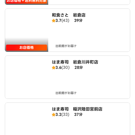
お店価格＋送料無料対象
和食さと 岩倉店
3.7
(43)
39分
出前館がお届け
お店価格
はま寿司 岩倉川井町店
3.6
(30)
28分
出前館がお届け
はま寿司 稲沢陸田宮前店
3.2
(33)
37分