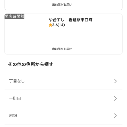
出前館がお届け
開店時間前
や台ずし 岩倉駅東口町
3.6
(14)
出前館がお届け
その他の住所から探す
丁目なし
一町田
岩畑