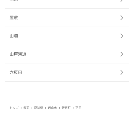
屋敷
山浦
山戸海道
六反田
トップ
寿司
愛知県
岩倉市
野寄町
下田