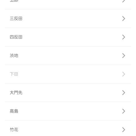
五郎
三反田
四反田
渋地
下田
大門先
高島
竹花