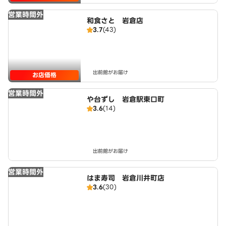
営業時間外
和食さと 岩倉店
3.7
(43)
出前館がお届け
お店価格
営業時間外
や台ずし 岩倉駅東口町
3.6
(14)
出前館がお届け
営業時間外
はま寿司 岩倉川井町店
3.6
(30)