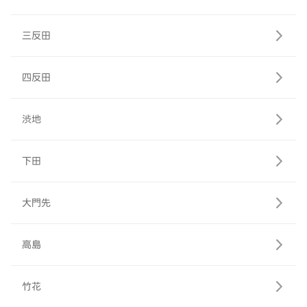
三反田
四反田
渋地
下田
大門先
高島
竹花