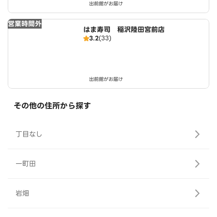
出前館がお届け
営業時間外
はま寿司 稲沢陸田宮前店
3.2
(33)
出前館がお届け
その他の住所から探す
丁目なし
一町田
岩畑