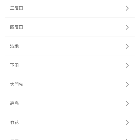
三反田
四反田
渋地
下田
大門先
高島
竹花