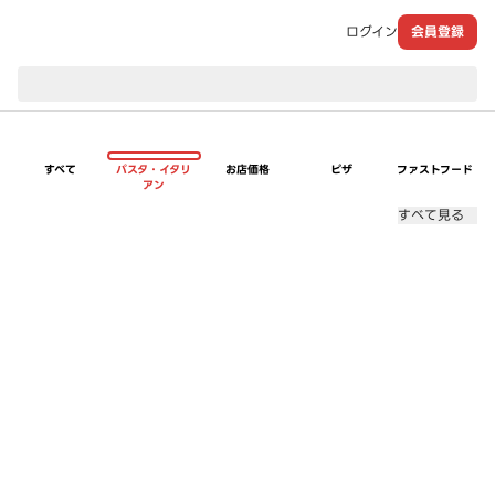
ログイン
会員登録
現在のお届け先：
すべて
パスタ・イタリ
お店価格
ピザ
ファストフード
アン
すべて見る