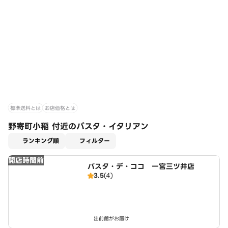
標準送料とは
お店価格とは
野寄町小稲 付近のパスタ・イタリアン
適用なし
ランキング順
フィルター
開店時間前
パスタ・デ・ココ 一宮三ツ井店
3.5
(4)
出前館がお届け