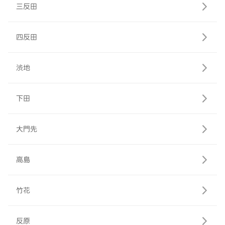
三反田
四反田
渋地
下田
大門先
高島
竹花
反原