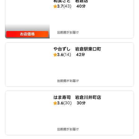
和食さと 岩倉店
3.7
(43)
40分
出前館がお届け
お店価格
や台ずし 岩倉駅東口町
3.6
(14)
42分
出前館がお届け
はま寿司 岩倉川井町店
3.6
(30)
30分
出前館がお届け