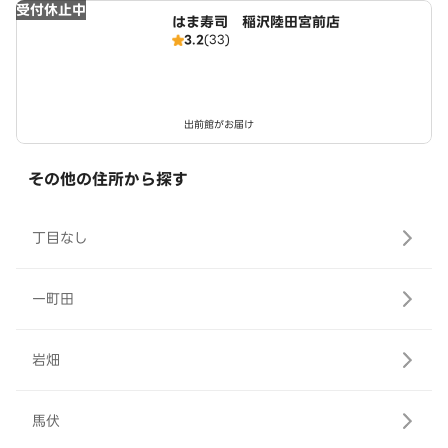
受付休止中
はま寿司 稲沢陸田宮前店
3.2
(33)
出前館がお届け
その他の住所から探す
丁目なし
一町田
岩畑
馬伏