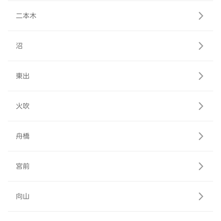
二本木
沼
東出
火吹
舟橋
宮前
向山