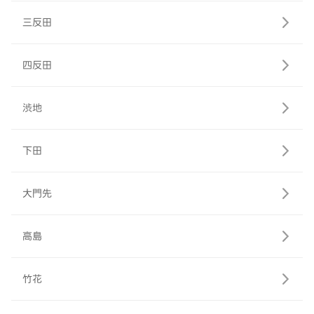
三反田
四反田
渋地
下田
大門先
高島
竹花