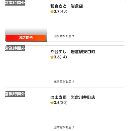
営業時間外
和食さと 岩倉店
3.7
(43)
出前館がお届け
お店価格
営業時間外
や台ずし 岩倉駅東口町
3.6
(14)
出前館がお届け
営業時間外
はま寿司 岩倉川井町店
3.6
(30)
出前館がお届け