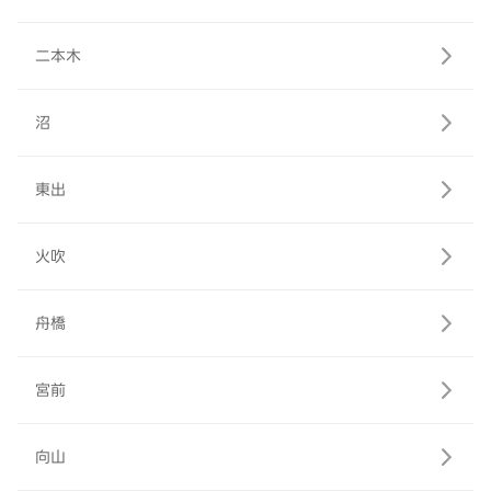
二本木
沼
東出
火吹
舟橋
宮前
向山