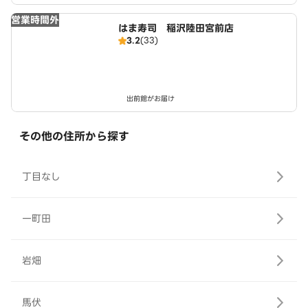
営業時間外
はま寿司 稲沢陸田宮前店
3.2
(33)
出前館がお届け
その他の住所から探す
丁目なし
一町田
岩畑
馬伏