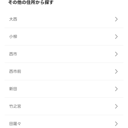
その他の住所から探す
大西
小柳
西市
西市前
新田
竹之宮
田羅々