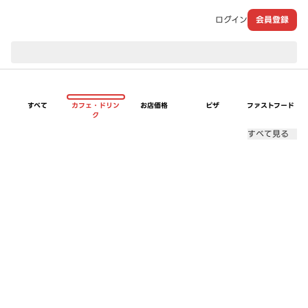
ログイン
会員登録
現在のお届け先：
すべて
カフェ・ドリン
お店価格
ピザ
ファストフード
ク
すべて見る