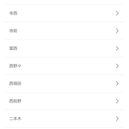
寺西
寺前
冨西
西野々
西畑田
西前野
二本木