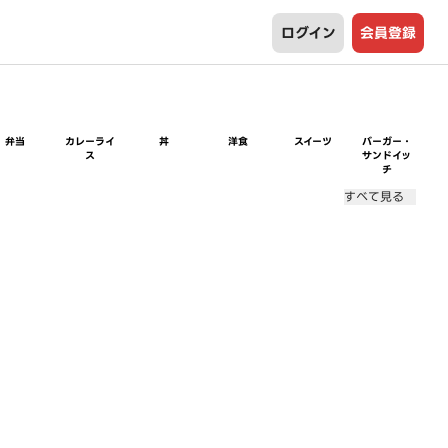
ログイン
会員登録
弁当
カレーライ
丼
洋食
スイーツ
バーガー・
ス
サンドイッ
チ
すべて見る