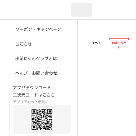
現在のお届け先：
クーポン・キャンペーン
すべて
そば・うど
お知らせ
ん
出前にゃんクラブとは
ヘルプ・お問い合わせ
アプリダウンロード
二次元コードはこちら
アプリでもっと便利に