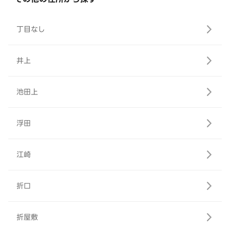
丁目なし
井上
池田上
浮田
江崎
折口
折屋敷