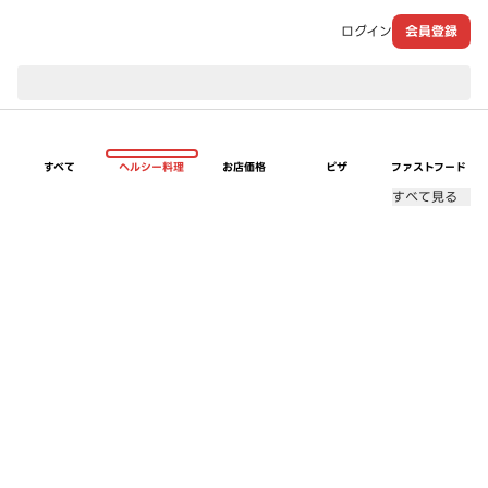
ログイン
会員登録
現在のお届け先：
すべて
ヘルシー料理
お店価格
ピザ
ファストフード
すべて見る