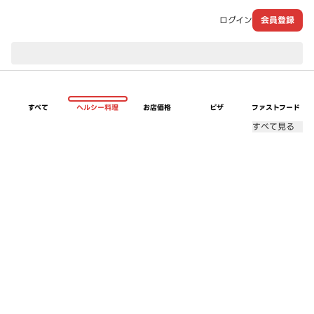
ログイン
会員登録
現在のお届け先：
すべて
ヘルシー料理
お店価格
ピザ
ファストフード
すべて見る