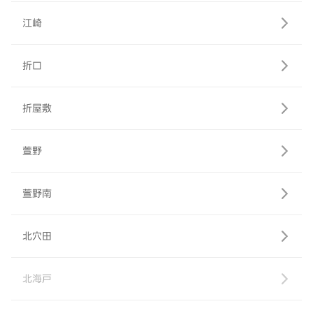
江崎
折口
折屋敷
萱野
萱野南
北穴田
北海戸