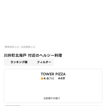
標準送料とは
お店価格とは
川井町北海戸 付近のヘルシー料理
適用なし
ランキング順
フィルター
TOWER PIZZA
4.6
(16)
44分
出前館がお届け