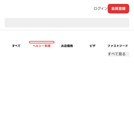
ログイン
会員登録
現在のお届け先：
すべて
ヘルシー料理
お店価格
ピザ
ファストフード
すべて見る