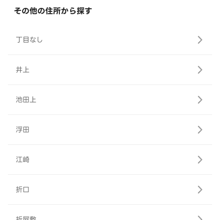
その他の住所から探す
丁目なし
井上
池田上
浮田
江崎
折口
折屋敷