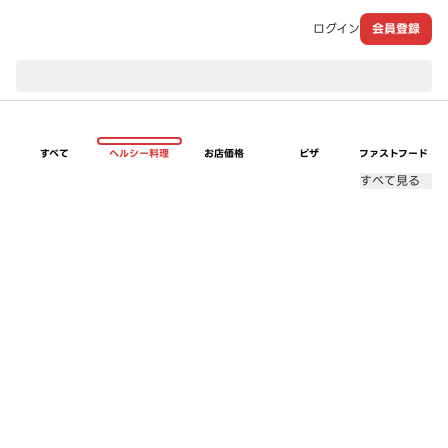
ログイン
会員登録
現在のお届け先：
すべて
ヘルシー料理
お店価格
ピザ
ファストフード
すべて見る