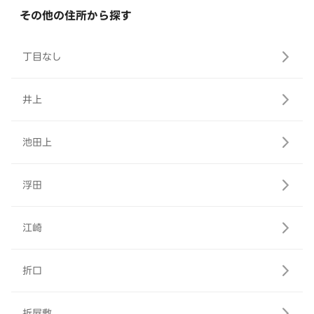
その他の住所から探す
丁目なし
井上
池田上
浮田
江崎
折口
折屋敷