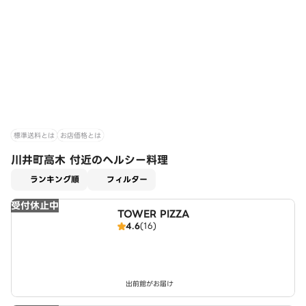
標準送料とは
お店価格とは
川井町高木 付近のヘルシー料理
適用なし
ランキング順
フィルター
受付休止中
TOWER PIZZA
4.6
(16)
出前館がお届け