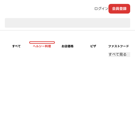
ログイン
会員登録
現在のお届け先：
すべて
ヘルシー料理
お店価格
ピザ
ファストフード
すべて見る